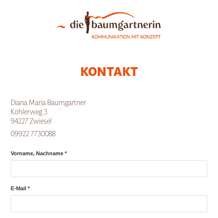
KONTAKT
Diana Maria Baumgartner
Köhlerweg 3
94227 Zwiesel
09922 7730088
Vorname, Nachname *
E-Mail *